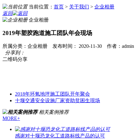
当前位置：
首页
>
关于我们
>
企业相册
返回
企业相册
2019年塑胶跑道施工团队年会现场
所属分类：企业相册 发布时间： 2020-11-30 作者：admin
分享到：
二维码分享
2018年环氧地坪施工团队开年聚会
十堰交通安全设施厂家资助贫困生现场
相关案例推荐
MORE+
感谢对十堰恐龙化工道路标线产品的认可