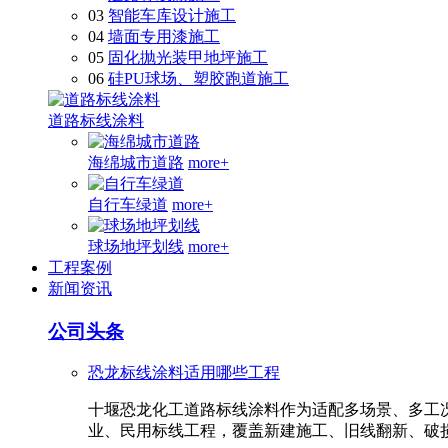
03
智能车库设计施工
04
墙面专用漆施工
05
固化抛光装甲地坪施工
06
硅PU球场、塑胶跑道施工
道路标线涂料
海绵城市道路
more+
自行车绿道
more+
球场地坪划线
more+
工程案例
新闻资讯
公司头条
恐龙标线涂料适用哪些工程
十堰恐龙化工道路标线涂料作为适配多场景、多工
业、民用标线工程，覆盖新建施工、旧线翻新、破