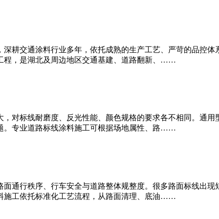
，深耕交通涂料行业多年，依托成熟的生产工艺、严苛的品控体
工程，是湖北及周边地区交通基建、道路翻新、……
大，对标线耐磨度、反光性能、颜色规格的要求各不相同。通用
题。专业道路标线涂料施工可根据场地属性、路……
路面通行秩序、行车安全与道路整体规整度。很多路面标线出现
料施工依托标准化工艺流程，从路面清理、底油……