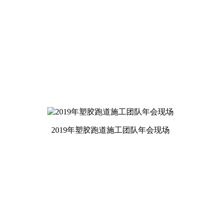
2019年塑胶跑道施工团队年会现场