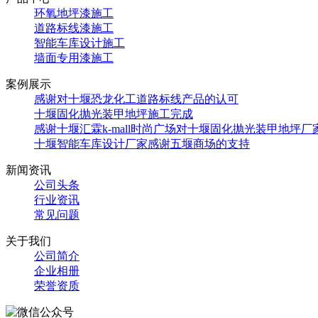
环氧地坪漆施工
道路标线漆施工
智能车库设计施工
墙面专用漆施工
案例展示
感谢对十堰恐龙化工道路标线产品的认可
十堰固化抛光装甲地坪施工完成
感谢十堰汇霖k-mall时尚广场对十堰固化抛光装甲地坪厂
十堰智能车库设计厂家感谢五堰商场的支持
新闻资讯
公司头条
行业资讯
常见问题
关于我们
公司简介
企业相册
荣誉资质