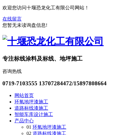
欢迎您访问十堰恐龙化工有限公司网站！
在线留言
您暂无未读询盘信息!
专注标线涂料及标线、地坪施工
咨询热线
0719-7103555
13707284472/15897808664
网站首页
环氧地坪漆施工
道路标线漆施工
智能车库设计施工
产品中心
01
环氧地坪漆施工
02
道路标线漆施工