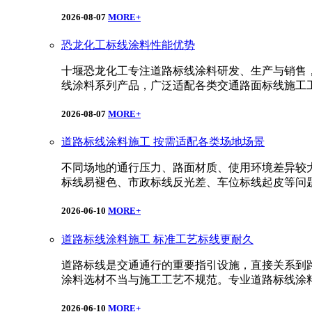
2026-08-07
MORE+
恐龙化工标线涂料性能优势
十堰恐龙化工专注道路标线涂料研发、生产与销售
线涂料系列产品，广泛适配各类交通路面标线施工
2026-08-07
MORE+
道路标线涂料施工 按需适配各类场地场景
不同场地的通行压力、路面材质、使用环境差异较
标线易褪色、市政标线反光差、车位标线起皮等问
2026-06-10
MORE+
道路标线涂料施工 标准工艺标线更耐久
道路标线是交通通行的重要指引设施，直接关系到
涂料选材不当与施工工艺不规范。专业道路标线涂
2026-06-10
MORE+