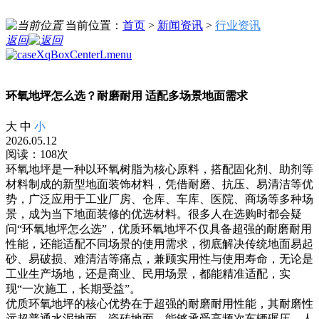
当前位置：
首页
>
新闻资讯
>
行业资讯
返回
环氧地坪怎么选？耐磨耐用 适配多场景地面需求
大
中
小
2026.05.12
阅读：108次
环氧地坪是一种以环氧树脂为核心原料，搭配固化剂、助剂等
材料制成的新型地面装饰材料，凭借耐磨、抗压、易清洁等优
势，广泛应用于工业厂房、仓库、车库、医院、商场等多种场
景，成为当下地面装修的优选材料。很多人在选购时都会疑
问“环氧地坪怎么选”，优质环氧地坪不仅具备超强的耐磨耐用
性能，还能适配不同场景的使用需求，彻底解决传统地面易起
砂、易破损、难清洁等痛点，兼顾实用性与使用寿命，无论是
工业生产场地，还是商业、民用场景，都能精准适配，实
现“一次施工，长期受益”。
优质环氧地坪的核心优势在于超强的耐磨耐用性能，其耐磨性
远超普通水泥地面、瓷砖地面，能够承受高频次车辆碾压、人