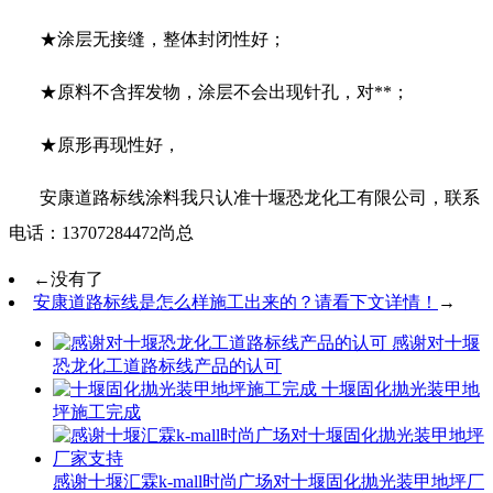
★涂层无接缝，整体封闭性好；
★原料不含挥发物，涂层不会出现针孔，对**；
★原形再现性好，
安康道路标线涂料我只认准十堰恐龙化工有限公司，联系
电话：13707284472尚总
←
没有了
安康道路标线是怎么样施工出来的？请看下文详情！
→
感谢对十堰
恐龙化工道路标线产品的认可
十堰固化抛光装甲地
坪施工完成
感谢十堰汇霖k-mall时尚广场对十堰固化抛光装甲地坪厂