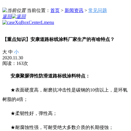
当前位置：
首页
>
新闻资讯
>
常见问题
返回
【重点知识】安康道路标线涂料厂家生产的有啥特点？
大
中
小
2020.11.30
阅读：163次
安康聚脲弹性防滑道路标线涂料特点：
★表面硬度高，耐磨抗冲击性是碳钢的10倍以上，是环氧
树脂的4倍；
★柔韧性好，弹性高；
★耐腐蚀性强，可耐受绝大多数介质的长期侵蚀；