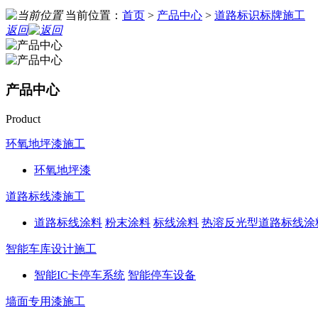
当前位置：
首页
>
产品中心
>
道路标识标牌施工
返回
产品中心
Product
环氧地坪漆施工
环氧地坪漆
道路标线漆施工
道路标线涂料
粉末涂料
标线涂料
热溶反光型道路标线涂
智能车库设计施工
智能IC卡停车系统
智能停车设备
墙面专用漆施工