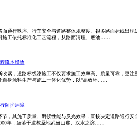
路面通行秩序、行车安全与道路整体规整度。很多路面标线出现
料施工依托标准化工艺流程，从路面清理、底油……
工程降本增效
断收紧，道路标线漆施工不仅要求施工效率高、质量可靠，更注
托自身涂料生产与施工一体化优势，以“高效环……
通行防护屏障
环节，其施工质量、耐候性能与反光效果，直接决定道路通行安
000年，坐落于道教圣地武当山麓、汉水之滨……