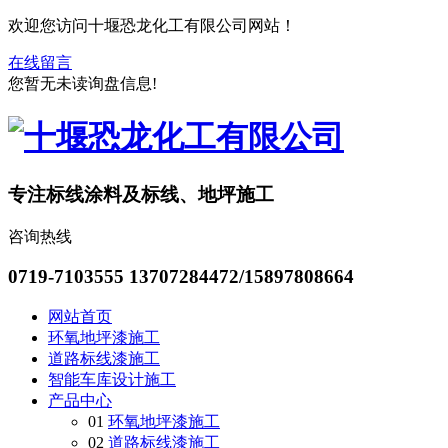
欢迎您访问十堰恐龙化工有限公司网站！
在线留言
您暂无未读询盘信息!
专注标线涂料及标线、地坪施工
咨询热线
0719-7103555
13707284472/15897808664
网站首页
环氧地坪漆施工
道路标线漆施工
智能车库设计施工
产品中心
01
环氧地坪漆施工
02
道路标线漆施工