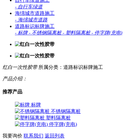
自行车绿道施工
-
自行车绿道
海绵城市道路施工
-
海绵城市道路
道路标识标牌施工
-
标牌
-
不锈钢隔离桩
-
塑料隔离桩
-
停字牌(充电)
红白一次性胶带
所属分类：道路标识标牌施工
产品介绍：
推荐产品
标牌
不锈钢隔离桩
塑料隔离桩
停字牌(充电)
我要询价
联系我们
返回列表