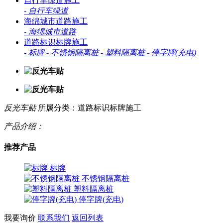
自行车绿道施工
-
自行车绿道
海绵城市道路施工
-
海绵城市道路
道路标识标牌施工
-
标牌
-
不锈钢隔离桩
-
塑料隔离桩
-
停字牌(充电)
反光车贴
所属分类：道路标识标牌施工
产品介绍：
推荐产品
标牌
不锈钢隔离桩
塑料隔离桩
停字牌(充电)
我要询价
联系我们
返回列表