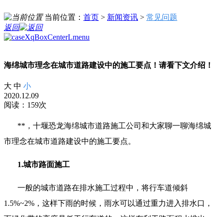
当前位置：
首页
>
新闻资讯
>
常见问题
返回
海绵城市理念在城市道路建设中的施工要点！请看下文介绍！
大
中
小
2020.12.09
阅读：159次
**，十堰恐龙海绵城市道路施工公司和大家聊一聊海绵城
市理念在城市道路建设中的施工要点。
1.城市路面施工
一般的城市道路在排水施工过程中，将行车道倾斜
1.5%~2%，这样下雨的时候，雨水可以通过重力进入排水口，