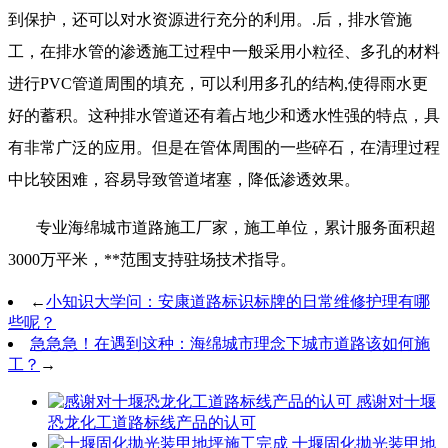
到保护，还可以对水资源进行充分的利用。.后，排水管施
工，在排水管的渗透施工过程中一般采用小粒径、多孔的材料
进行PVC管道周围的填充，可以利用多孔的结构,使得雨水更
好的蓄积。这种排水管道还有着占地少和透水性强的特点，具
有非常广泛的应用。但是在管体周围的一些碎石，在清理过程
中比较困难，容易导致管道堵塞，降低渗透效果。
专业海绵城市道路施工厂家，施工单位，累计服务面积超
3000万平米，**范围支持驻场技术指导。
←
小知识大学问：安康道路标识标牌的日常维修护理有哪
些呢？
急急急！在遇到这种：海绵城市理念下城市道路该如何施
工？
→
感谢对十堰
恐龙化工道路标线产品的认可
十堰固化抛光装甲地