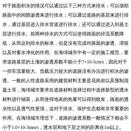
对于路面积水的情况可以通过以下三种方式来排水：可以借助
路面中的间隙渗透来进行排水；可以通过道路的基层来进行排
水，通过基层进入排水管道进行排水；还可以通过进入到基土
层进行排水。前两种排水的方式可以使得路面的径流系数降
低，从而达到排水的标准，但是没有完成对路面的渗透、滞留
以及对蓄水净化的作用。在海绵城市中有一定的施工规范，要
求道路基层的土壤的渗透系数不能小于7×10-5cm/s，因此对于
一些车流量较大、负载压力较大的道路没有办法进行积水的渗
透。一般的人性道路采用的建筑材料主要是花岗岩以及预制混
凝土等，海绵城市要求在道路材料选择过程中选择新型的透水
材料进行铺装，从而使得地表的热量可以得到散发，路面的透
水性以及透气性更强，这对于排水、保护生态都有非常重要的
作用。在海绵城市理念下，道路的渗透系数一般情况下都会不
小于1.0×10-3mm/s，透水层和地下层之间的距离在1m以上。