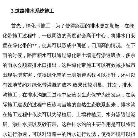
3.道路排水系统施工
首先，绿化带施工，为了使得路面的排水更加顺畅，在绿
化带施工过程中，一般周边的高度都会高于中心，将排水口安
置在绿化带的**，使其可以形成中间低，四周高的情况。在下
雨的时候，路面积水可以通过绿化带土壤进行渗透吸收，多余
的雨水会顺着排水口排出，这种绿化带施工可以有效减少城市
出现洪涝灾害，使得绿化带的土壤渗透系数可以提升，还可以
有效地节约对绿化带灌溉的成本,效果比较明显。其次，排水
沟施工，在排水沟施工过程中应该以生态保护为出发点，在实
际施工建设的过程中应该与当地的自然生态联系起来，排水沟
在施工过程中依次可以为绿植层、土壤种植层、水分渗透过滤
层、渗排水层以及砂石层。这种排水沟的主要作用是可以将雨
水进行渗透，可以对道路中的污水进行过滤，使得环境可以得