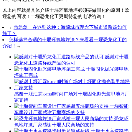
以上内容就是具体介绍十堰环氧地坪必须要做固化的原因！欢
迎您的阅读！十堰恐龙化工更期待您的电话咨询！
←
急急急！在遇到这种：海绵城市理念下城市道路该如何
施工？
怎样选择合适的十堰环氧地坪漆？来看看十堰恐龙化工的
介绍！
→
感谢对十堰
恐龙化工道路标线产品的认可
十堰固化抛光装甲地
坪施工完成
感谢十堰汇霖k-mall时尚广场对十堰固化抛光装甲地坪厂
家支持
十堰智能
车库设计厂家感谢五堰商场的支持
恐龙环
氧地坪漆厂家感谢十堰人民商场的支持
十堰天水高速路选