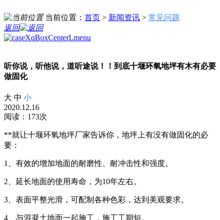
当前位置：
首页
>
新闻资讯
>
常见问题
返回
听你说，听他说，道听途说！！到底十堰环氧地坪有木有必要
做固化
大
中
小
2020.12.16
阅读：173次
**就让十堰环氧地坪厂家告诉你，地坪上有没有做固化的必
要：
1、有效的增加地面的耐磨性、耐冲击性和强度。
2、延长地面的使用寿命，为10年左右。
3、表面平整光滑，可配制各种色彩，达到美观要求。
4、与混凝土地面一起施工，施工工期短。