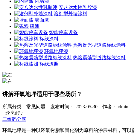
内墙漆
安八达水性乳胶漆
溶剂型外墙涂料
墙面漆
磁漆
智能停车设备
标线涂料
热溶反光型道路标线涂料
环氧地坪漆
热熔震荡型道路标线涂料
标线漆照
讲解环氧地坪适用于哪些场所？
所属分类：常见问题 发布时间： 2023-05-30 作者：admin
分享到：
二维码分享
环氧地坪是一种以环氧树脂和固化剂为原料的涂层材料，可以