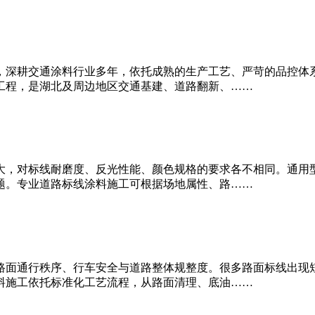
，深耕交通涂料行业多年，依托成熟的生产工艺、严苛的品控体
工程，是湖北及周边地区交通基建、道路翻新、……
大，对标线耐磨度、反光性能、颜色规格的要求各不相同。通用
题。专业道路标线涂料施工可根据场地属性、路……
路面通行秩序、行车安全与道路整体规整度。很多路面标线出现
料施工依托标准化工艺流程，从路面清理、底油……