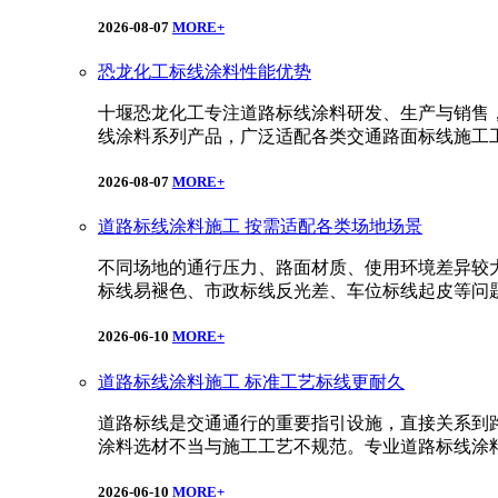
2026-08-07
MORE+
恐龙化工标线涂料性能优势
十堰恐龙化工专注道路标线涂料研发、生产与销售
线涂料系列产品，广泛适配各类交通路面标线施工
2026-08-07
MORE+
道路标线涂料施工 按需适配各类场地场景
不同场地的通行压力、路面材质、使用环境差异较
标线易褪色、市政标线反光差、车位标线起皮等问
2026-06-10
MORE+
道路标线涂料施工 标准工艺标线更耐久
道路标线是交通通行的重要指引设施，直接关系到
涂料选材不当与施工工艺不规范。专业道路标线涂
2026-06-10
MORE+