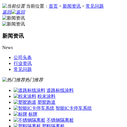
当前位置：
首页
>
新闻资讯
>
常见问题
返回
新闻资讯
News
公司头条
行业资讯
常见问题
热门推荐
道路标线涂料
粉末涂料
塑胶跑道
智能IC卡停车系统
标牌
不锈钢隔离桩
塑料隔离桩