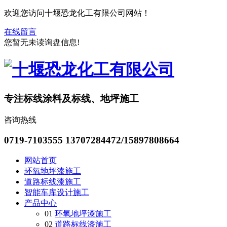
欢迎您访问十堰恐龙化工有限公司网站！
在线留言
您暂无未读询盘信息!
专注标线涂料及标线、地坪施工
咨询热线
0719-7103555
13707284472/15897808664
网站首页
环氧地坪漆施工
道路标线漆施工
智能车库设计施工
产品中心
01
环氧地坪漆施工
02
道路标线漆施工