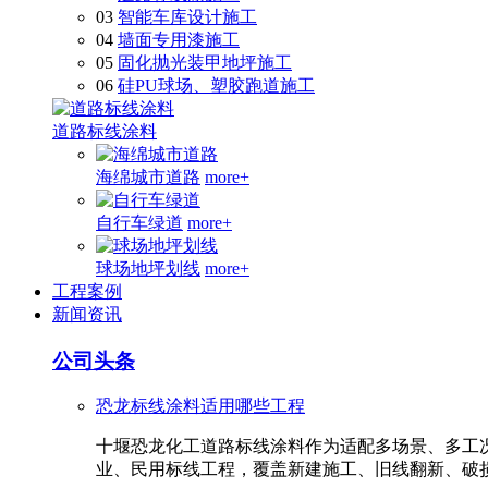
03
智能车库设计施工
04
墙面专用漆施工
05
固化抛光装甲地坪施工
06
硅PU球场、塑胶跑道施工
道路标线涂料
海绵城市道路
more+
自行车绿道
more+
球场地坪划线
more+
工程案例
新闻资讯
公司头条
恐龙标线涂料适用哪些工程
十堰恐龙化工道路标线涂料作为适配多场景、多工
业、民用标线工程，覆盖新建施工、旧线翻新、破