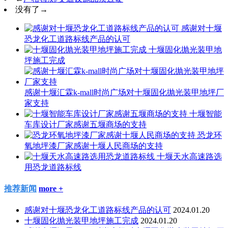
没有了
→
感谢对十堰
恐龙化工道路标线产品的认可
十堰固化抛光装甲地
坪施工完成
感谢十堰汇霖k-mall时尚广场对十堰固化抛光装甲地坪厂
家支持
十堰智能
车库设计厂家感谢五堰商场的支持
恐龙环
氧地坪漆厂家感谢十堰人民商场的支持
十堰天水高速路选
用恐龙道路标线
推荐新闻
more +
感谢对十堰恐龙化工道路标线产品的认可
2024.01.20
十堰固化抛光装甲地坪施工完成
2024.01.20