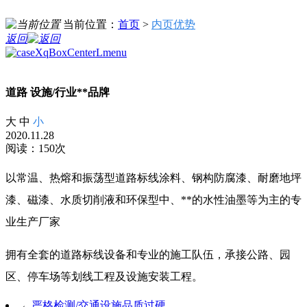
当前位置：
首页
>
内页优势
返回
道路 设施/行业**品牌
大
中
小
2020.11.28
阅读：150次
以常温、热熔和振荡型道路标线涂料、钢构防腐漆、耐磨地坪
漆、磁漆、水质切削液和环保型中、**的水性油墨等为主的专
业生产厂家
拥有全套的道路标线设备和专业的施工队伍，承接公路、园
区、停车场等划线工程及设施安装工程。
←
严格检测/交通设施品质过硬